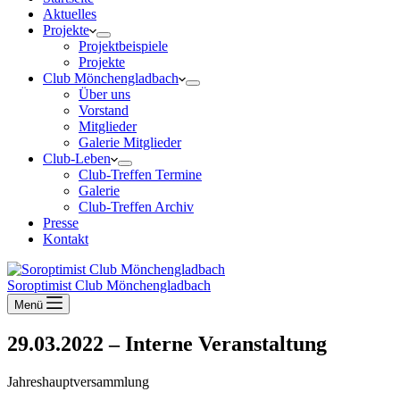
Aktuelles
Projekte
Projektbeispiele
Projekte
Club Mönchengladbach
Über uns
Vorstand
Mitglieder
Galerie Mitglieder
Club-Leben
Club-Treffen Termine
Galerie
Club-Treffen Archiv
Presse
Kontakt
Soroptimist Club Mönchengladbach
Menü
29.03.2022 – Interne Veranstaltung
Jahreshauptversammlung