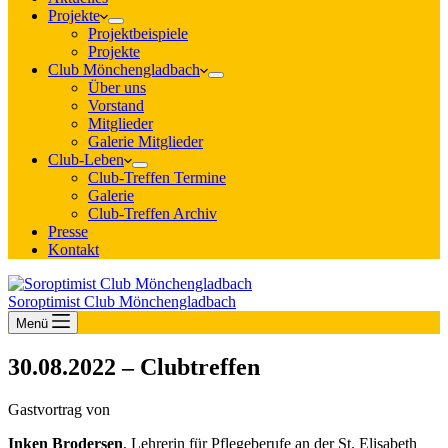
Projekte
Projektbeispiele
Projekte
Club Mönchengladbach
Über uns
Vorstand
Mitglieder
Galerie Mitglieder
Club-Leben
Club-Treffen Termine
Galerie
Club-Treffen Archiv
Presse
Kontakt
Soroptimist Club Mönchengladbach
Menü
30.08.2022 – Clubtreffen
Gastvortrag von
Inken Brodersen
, Lehrerin für Pflegeberufe an der St. Elisabeth