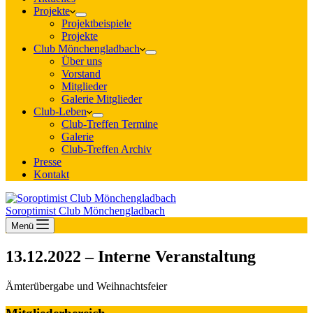
Projekte
Projektbeispiele
Projekte
Club Mönchengladbach
Über uns
Vorstand
Mitglieder
Galerie Mitglieder
Club-Leben
Club-Treffen Termine
Galerie
Club-Treffen Archiv
Presse
Kontakt
Soroptimist Club Mönchengladbach
Menü
13.12.2022 – Interne Veranstaltung
Ämterübergabe und Weihnachtsfeier